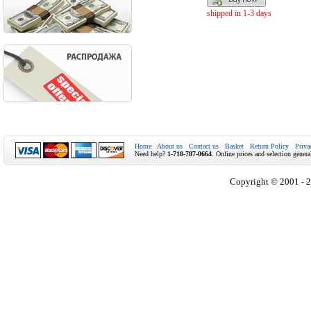
shipped in 1-3 days
Home
About us
Contact us
Basket
Return Policy
Priva
Need help?
1-718-787-0664
. Online prices and selection genera
Copyright © 2001 - 2