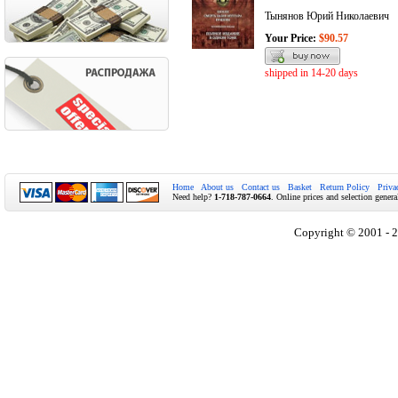
Тынянов Юрий Николаевич
Your Price:
$90.57
shipped in 14-20 days
Home
About us
Contact us
Basket
Return Policy
Priva
Need help?
1-718-787-0664
. Online prices and selection genera
Copyright © 2001 - 2