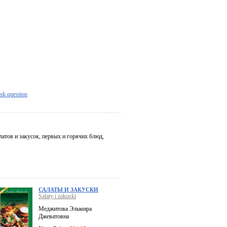
sk question
атов и закусок, первых и горячих блюд,
САЛАТЫ И ЗАКУСКИ
Salaty i zakuski
Меджитова Эльмира
Джеватовна