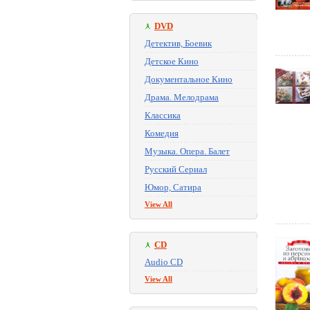
DVD
Детектив, Боевик
Детское Кино
Документальное Кино
Драма. Мелодрама
Классика
Комедия
Музыка. Опера. Балет
Русский Сериал
Юмор, Сатира
View All
CD
Audio CD
View All