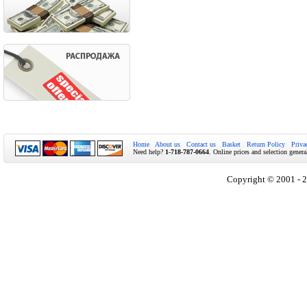
Home
About us
Contact us
Basket
Return Policy
Priva
Need help?
1-718-787-0664
. Online prices and selection genera
Copyright © 2001 - 2