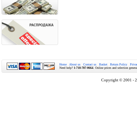
Home
About us
Contact us
Basket
Return Policy
Priva
Need help?
1-718-787-0664
. Online prices and selection genera
Copyright © 2001 - 2