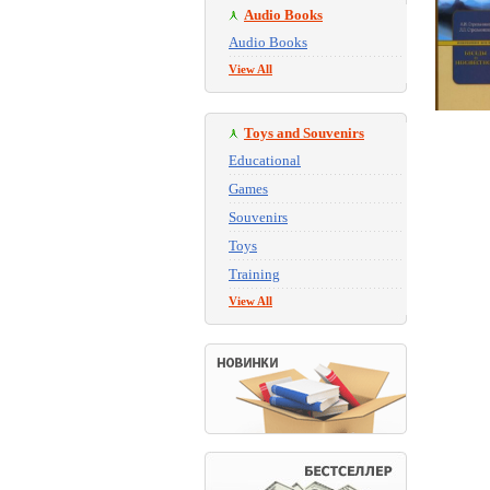
Audio Books
Audio Books
View All
Toys and Souvenirs
Educational
Games
Souvenirs
Toys
Training
View All