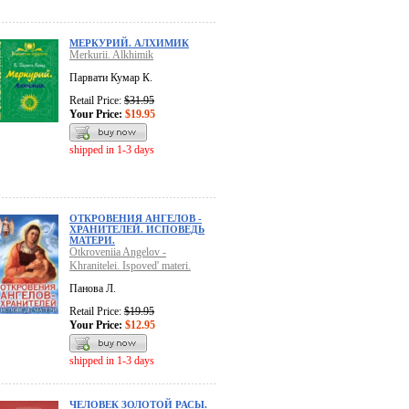
МЕРКУРИЙ. АЛХИМИК
Merkurii. Alkhimik
Парвати Кумар К.
Retail Price:
$31.95
Your Price:
$19.95
shipped in 1-3 days
ОТКРОВЕНИЯ АНГЕЛОВ -
ХРАНИТЕЛЕЙ. ИСПОВЕДЬ
МАТЕРИ.
Otkroveniia Angelov -
Khranitelei. Ispoved' materi.
Панова Л.
Retail Price:
$19.95
Your Price:
$12.95
shipped in 1-3 days
ЧЕЛОВЕК ЗОЛОТОЙ РАСЫ.