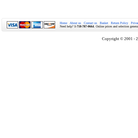
Home
About us
Contact us
Basket
Return Policy
Priva
Need help?
1-718-787-0664
. Online prices and selection genera
Copyright © 2001 - 2