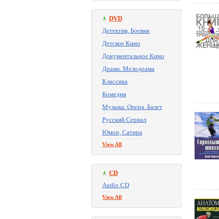
DVD
Детектив, Боевик
Детское Кино
Документальное Кино
Драма. Мелодрама
Классика
Комедия
Музыка. Опера. Балет
Русский Сериал
Юмор, Сатира
View All
CD
Audio CD
View All