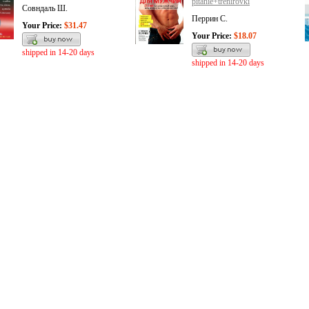
pitanie+trenirovki
Совндаль Ш.
Перрин С.
Your Price:
$31.47
Your Price:
$18.07
shipped in 14-20 days
shipped in 14-20 days