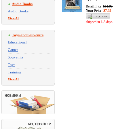
Audio Books
Retail Price:
$11.95
Your Price:
$7.95
Audio Books
View All
shipped in 1-3 days
Toys and Souvenirs
Educational
Games
Souvenirs
Toys
Training
View All