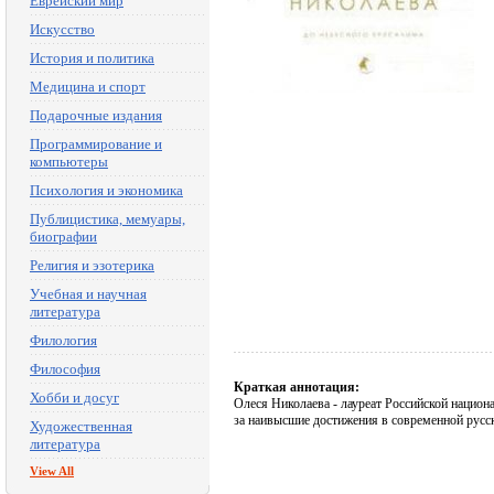
Еврейский мир
Искусство
История и политика
Медицина и спорт
Подарочные издания
Программирование и
компьютеры
Психология и экономика
Публицистика, мемуары,
биографии
Религия и эзотерика
Учебная и научная
литература
Филология
Философия
Краткая аннотация:
Хобби и досуг
Олеся Николаева - лауреат Российской нацио
за наивысшие достижения в современной русс
Художественная
литература
View All