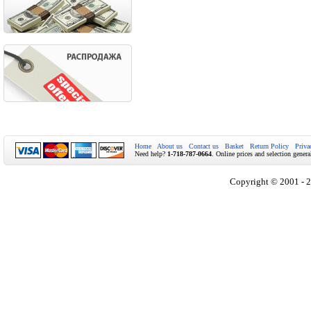
Home
About us
Contact us
Basket
Return Policy
Priva
Need help?
1-718-787-0664
. Online prices and selection genera
Copyright © 2001 - 2