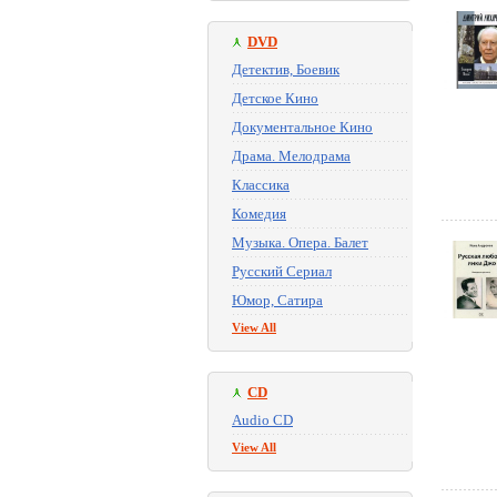
DVD
Детектив, Боевик
Детское Кино
Документальное Кино
Драма. Мелодрама
Классика
Комедия
Музыка. Опера. Балет
Русский Сериал
Юмор, Сатира
View All
CD
Audio CD
View All