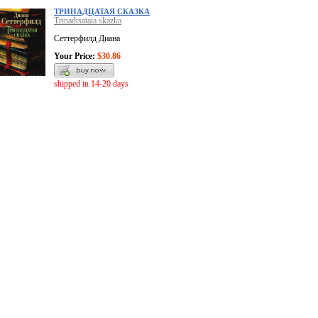
ТРИНАДЦАТАЯ СКАЗКА
Trinadtsataia skazka
Сеттерфилд Диана
Your Price:
$30.86
shipped in 14-20 days