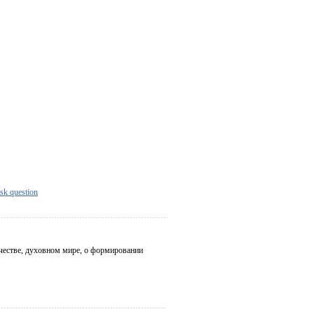
sk question
честве, духовном мире, о формировании