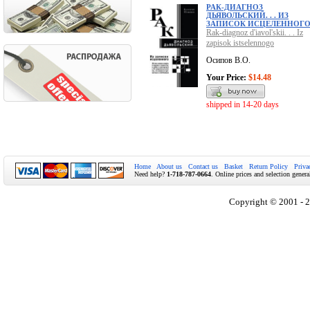
РАК-ДИАГНОЗ
ДЬЯВОЛЬСКИЙ. . . ИЗ
ЗАПИСОК ИСЦЕЛЕННОГ
Rak-diagnoz d'iavol'skii. . . Iz
zapisok istselennogo
Осипов В.О.
Your Price:
$14.48
shipped in 14-20 days
Home
About us
Contact us
Basket
Return Policy
Priva
Need help?
1-718-787-0664
. Online prices and selection genera
Copyright © 2001 - 2