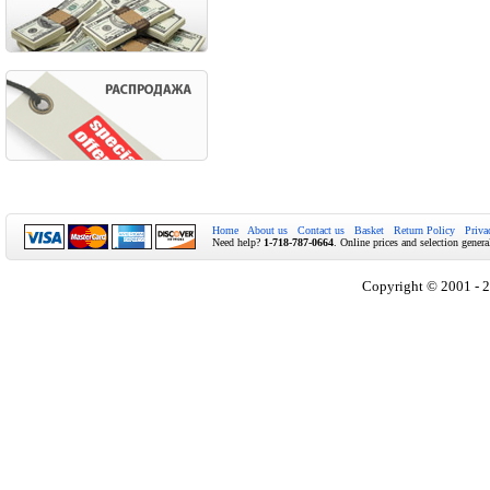
Home
About us
Contact us
Basket
Return Policy
Priva
Need help?
1-718-787-0664
. Online prices and selection genera
Copyright © 2001 - 2