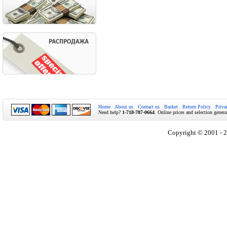
Home
About us
Contact us
Basket
Return Policy
Priva
Need help?
1-718-787-0664
. Online prices and selection genera
Copyright © 2001 - 2