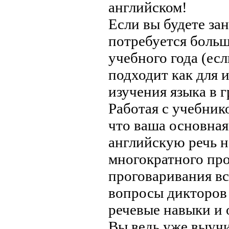
английском!
Если вы будете за
потребуется больш
учебного года (есл
подходит как для 
изучения языка в г
Работая с учебник
что ваша основная
английскую речь н
многократного пр
проговаривания вс
вопросы дикторов 
речевые навыки и 
Вы ведь уже выучи