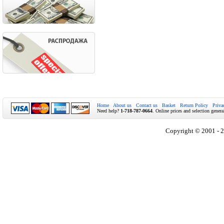
Home
About us
Contact us
Basket
Return Policy
Priva
Need help?
1-718-787-0664
. Online prices and selection genera
Copyright © 2001 - 2