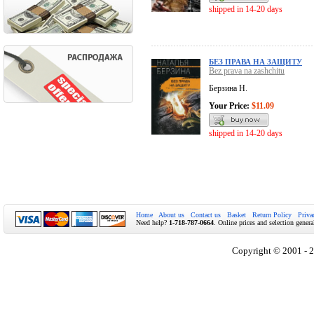
shipped in 14-20 days
БЕЗ ПРАВА НА ЗАЩИТУ
Bez prava na zashchitu
Берзина Н.
Your Price:
$11.09
shipped in 14-20 days
Home
About us
Contact us
Basket
Return Policy
Priva
Need help?
1-718-787-0664
. Online prices and selection genera
Copyright © 2001 - 2