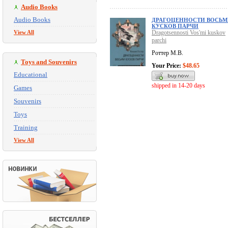
Audio Books
Audio Books
ДРАГОЦЕННОСТИ ВОСЬ
КУСКОВ ПАРЧИ
View All
Dragotsennosti Vos'mi kuskov
parchi
Роттер М.В.
Toys and Souvenirs
Your Price:
$48.65
Educational
shipped in 14-20 days
Games
Souvenirs
Toys
Training
View All