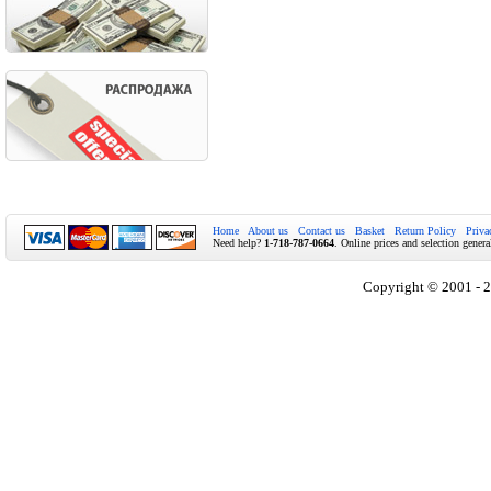
Home
About us
Contact us
Basket
Return Policy
Priva
Need help?
1-718-787-0664
. Online prices and selection genera
Copyright © 2001 - 2