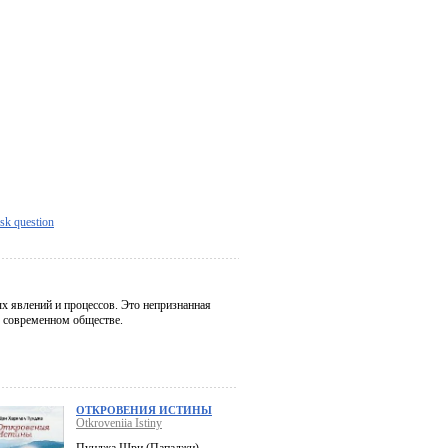
sk question
х явлений и процессов. Это непризнанная
в современном обществе.
ОТКРОВЕНИЯ ИСТИНЫ
Otkroveniia Istiny