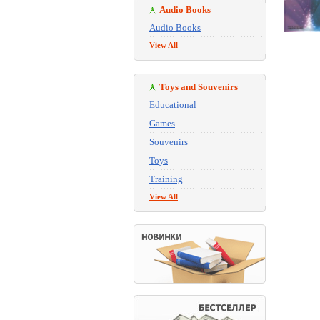
Audio Books
Audio Books
View All
Toys and Souvenirs
Educational
Games
Souvenirs
Toys
Training
View All