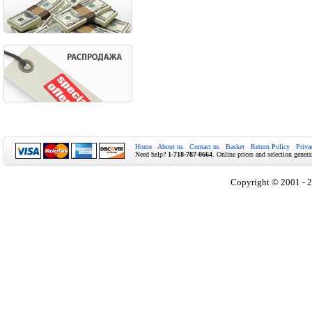
Home
About us
Contact us
Basket
Return Policy
Priva
Need help?
1-718-787-0664
. Online prices and selection genera
Copyright © 2001 - 2