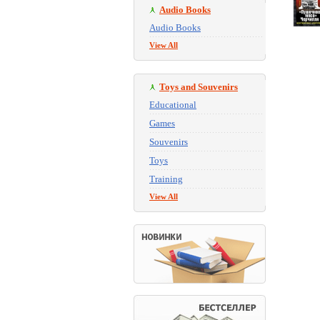
Audio Books
Audio Books
View All
Toys and Souvenirs
Educational
Games
Souvenirs
Toys
Training
View All