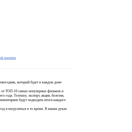
sk question
ежегодник, который будет в каждом доме
 – от ТОП-10 самых популярных фильмов и
 года. Телешоу, экспорт, акции, болезни,
омментариев будут подводить итоги каждого
год и погрузиться в то время. В ваших руках