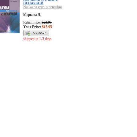
НЕНАУКОЙ
Nauka na grani s nenaukoi
Маркова Л.
Retail Price:
$23.95
Your Price:
$15.95
shipped in 1-3 days