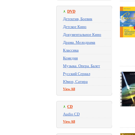
DVD
Детектив, Боевик
Детское Кино
Документальное Кино
Драма. Мелодрама
Классика
Комедия
Музыка. Опера. Балет
Русский Сериал
Юмор, Сатира
View All
CD
Audio CD
View All