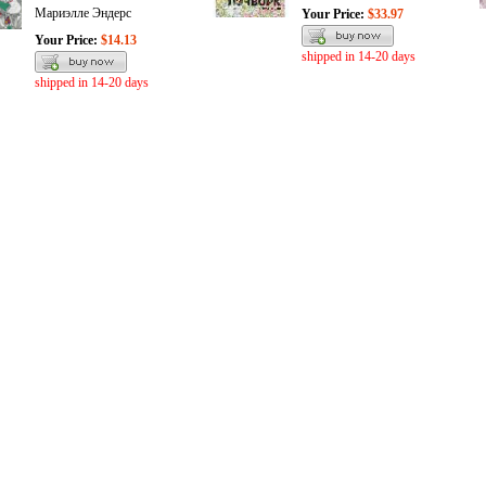
Мариэлле Эндерс
Your Price:
$33.97
Your Price:
$14.13
shipped in 14-20 days
shipped in 14-20 days