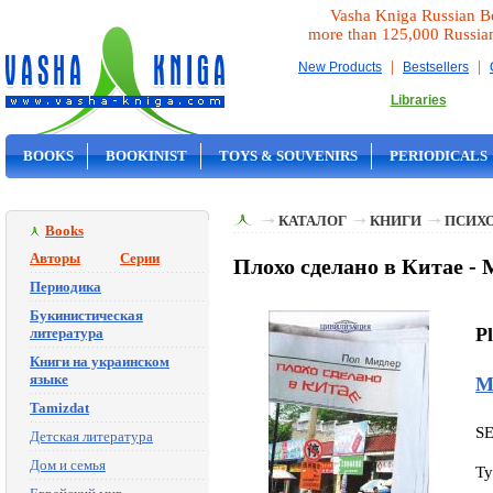
Vasha Kniga Russian B
more than 125,000 Russia
|
|
New Products
Bestsellers
Libraries
BOOKS
BOOKINIST
TOYS & SOUVENIRS
PERIODICALS
ON SALE
КАТАЛОГ
КНИГИ
ПСИХ
Books
Авторы
Серии
Плохо сделано в Китае -
Периодика
Букинистическая
P
литература
Книги на украинском
языке
М
Tamizdat
S
Детская литература
Дом и семья
Ty