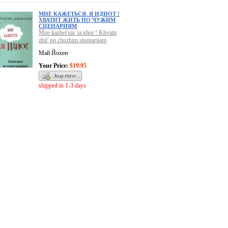
МНЕ КАЖЕТЬСЯ. Я ИДИОТ !
ХВАТИТ ЖИТЬ ПО ЧУЖИМ
СЦЕНАРИЯМ
Mne kazhet'sia. ia idiot ! Khvatit
zhit' po chuzhim stsenariiam
Май Йохен
Your Price:
$19.95
shipped in 1-3 days