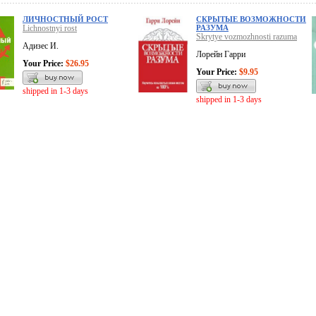
ЛИЧНОСТНЫЙ РОСТ
СКРЫТЫЕ ВОЗМОЖНОСТИ
Lichnostnyi rost
РАЗУМА
Skrytye vozmozhnosti razuma
Адизес И.
Лорейн Гарри
Your Price:
$26.95
Your Price:
$9.95
shipped in 1-3 days
shipped in 1-3 days