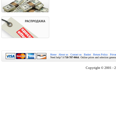
Home
About us
Contact us
Basket
Return Policy
Priva
Need help?
1-718-787-0664
. Online prices and selection genera
Copyright © 2001 - 2