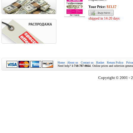
Your Price:
$13.17
shipped in 14-20 days
Home
About us
Contact us
Basket
Return Policy
Priva
Need help?
1-718-787-0664
. Online prices and selection genera
Copyright © 2001 - 2