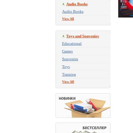
Audio Books
Audio Books
View All
Toys and Souvenirs
Educational
Games
Souvenirs
Toys
Training
View All