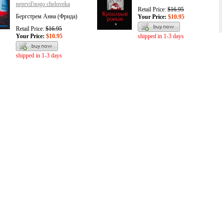
neprvil'nogo cheloveka
Retail Price:
$16.95
Бергстрем Анна (Фрида)
Your Price:
$10.95
Retail Price:
$16.95
Your Price:
$10.95
shipped in 1-3 days
shipped in 1-3 days