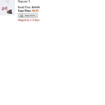
Парсонс Т.
Retail Price:
$13.95
Your Price:
$8.95
shipped in 1-3 days