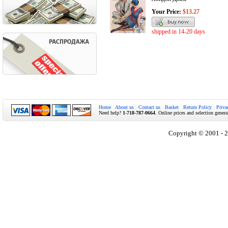
Your Price:
$13.27
shipped in 14-20 days
Home
About us
Contact us
Basket
Return Policy
Priva
Need help?
1-718-787-0664
. Online prices and selection genera
Copyright © 2001 - 2