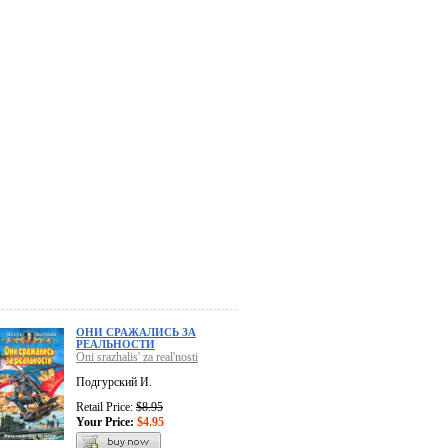
ОНИ СРАЖАЛИСЬ ЗА
РЕАЛЬНОСТИ
Oni srazhalis' za real'nosti
Подгурский И.
Retail Price:
$8.95
Your Price:
$4.95