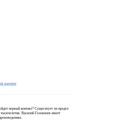
sk question
ойдет первый контакт? Существует ли предел
 тысячелетия. Василий Головачев имеет
произведениях.