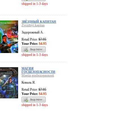
shipped in 1-3 days
ЗВЁЗДНЫЙ КАПИТАН
Zvezdnyi kapitan
Задорожный А.
Retail Price:
$7.95
Your Price:
$4.95
shipped in 1-3 days
МАГИЯ
ГОСБЕЗОПАСНОСТИ
Magiia gosbezopasnosti
Коваль Я.
Retail Price:
$7.95
Your Price:
$4.95
shipped in 1-3 days