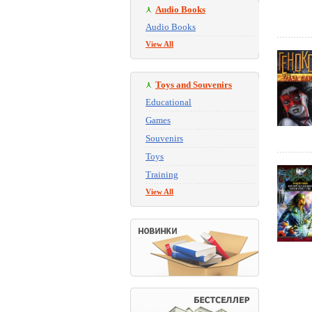
Audio Books
Audio Books
View All
Toys and Souvenirs
Educational
Games
Souvenirs
Toys
Training
View All