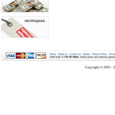
Home
About us
Contact us
Basket
Return Policy
Priva
Need help?
1-718-787-0664
. Online prices and selection genera
Copyright © 2001 - 2