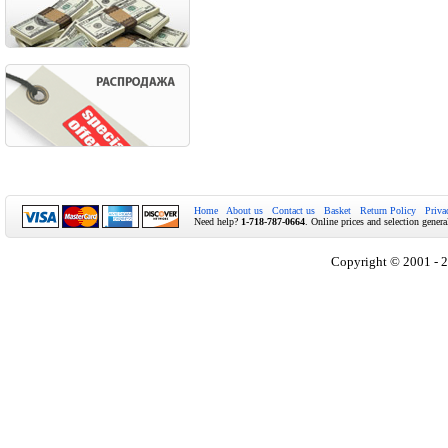
Home
About us
Contact us
Basket
Return Policy
Priva
Need help?
1-718-787-0664
. Online prices and selection genera
Copyright © 2001 - 2