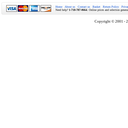
Home
About us
Contact us
Basket
Return Policy
Priva
Need help?
1-718-787-0664
. Online prices and selection genera
Copyright © 2001 - 2