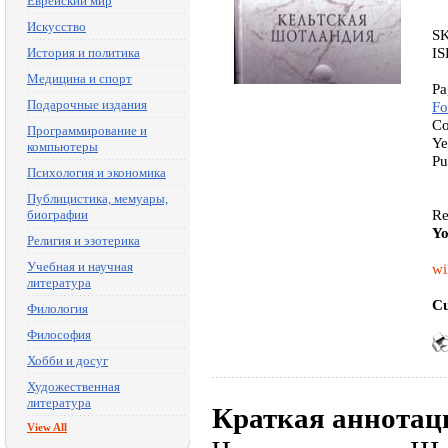
Еврейский мир
Искусство
SK
IS
История и политика
Медицина и спорт
Pa
Подарочные издания
Fo
Co
Программирование и
Ye
компьютеры
Pu
Психология и экономика
Публицистика, мемуары,
Re
биографии
Yo
Религия и эзотерика
Учебная и научная
wi
литература
Cu
Филология
Философия
Хобби и досуг
Художественная
литература
Краткая аннотац
View All