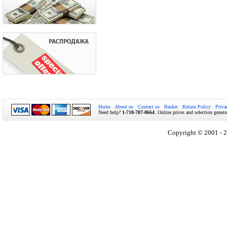
Home
About us
Contact us
Basket
Return Policy
Priva
Need help?
1-718-787-0664
. Online prices and selection genera
Copyright © 2001 - 2