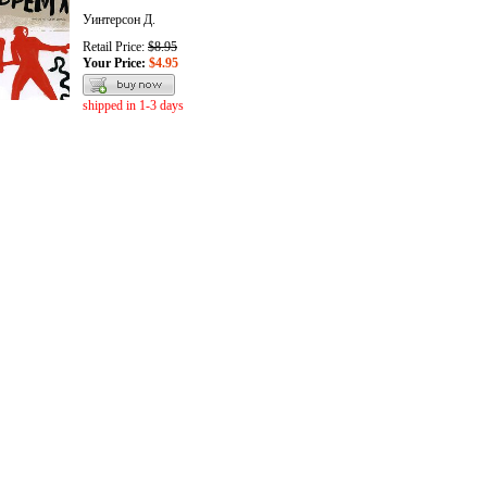
Уинтерсон Д.
Retail Price:
$8.95
Your Price:
$4.95
shipped in 1-3 days