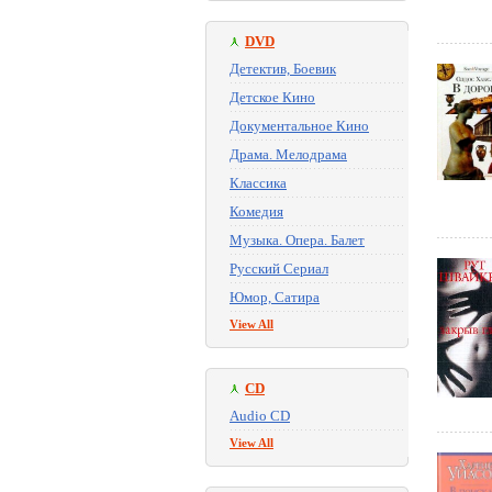
DVD
Детектив, Боевик
Детское Кино
Документальное Кино
Драма. Мелодрама
Классика
Комедия
Музыка. Опера. Балет
Русский Сериал
Юмор, Сатира
View All
CD
Audio CD
View All