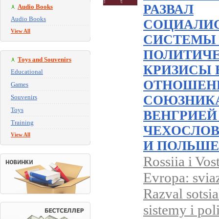
РАЗВАЛ
Audio Books
Audio Books
СОЦИАЛИ
View All
СИСТЕМЫ
ПОЛИТИЧ
Toys and Souvenirs
КРИЗИСЫ 
Educational
ОТНОШЕНИ
Games
СОЮЗНИК
Souvenirs
Toys
ВЕНГРИЕЙ 
Training
ЧЕХОСЛОВ
View All
И ПОЛЬШЕЙ
Rossiia i Vos
Evropa: svia
Razval sotsia
sistemy i pol