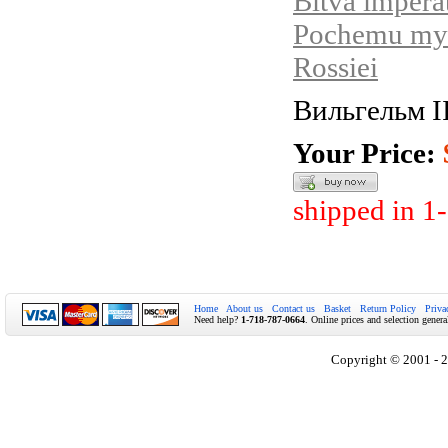
Bitva impera
Pochemu my 
Rossiei
Вильгельм I
Your Price:
shipped in 1
Home
About us
Contact us
Basket
Return Policy
Priva
Need help?
1-718-787-0664
. Online prices and selection genera
Copyright © 2001 - 2