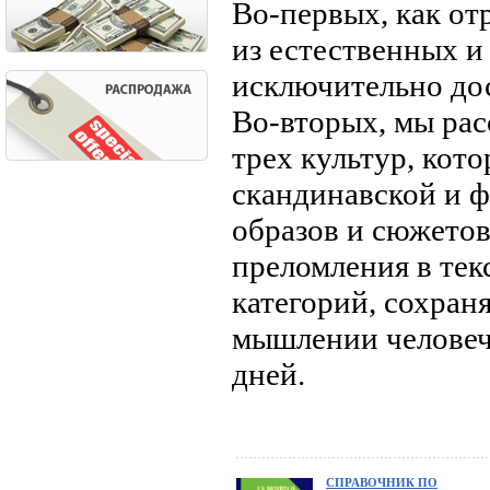
Во-первых, как от
из естественных и
исключительно до
Во-вторых, мы ра
трех культур, кот
скандинавской и ф
образов и сюжетов
преломления в те
категорий, сохран
мышлении человеч
дней.
СПРАВОЧНИК ПО