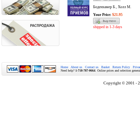
Боденхамер Б., Холл М.
Your Price:
$21.95
shipped in 1-3 days
Home
About us
Contact us
Basket
Return Policy
Priva
Need help?
1-718-787-0664
. Online prices and selection genera
Copyright © 2001 - 2