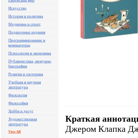
Еврейский мир
Искусство
История и политика
Медицина и спорт
Подарочные издания
Программирование и
компьютеры
Психология и экономика
Публицистика, мемуары,
биографии
Религия и эзотерика
Учебная и научная
литература
Филология
Философия
Хобби и досуг
Краткая аннотац
Художественная
литература
Джером Клапка Дж
View All