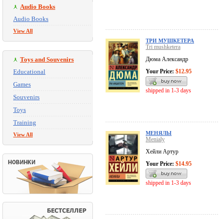
Audio Books
Audio Books
View All
ТРИ МУШКЕТЕРА
Tri mushketera
Toys and Souvenirs
Дюма Александр
Educational
Your Price:
$12.95
Games
shipped in 1-3 days
Souvenirs
Toys
Training
МЕНЯЛЫ
View All
Menialy
Хейли Артур
Your Price:
$14.95
shipped in 1-3 days