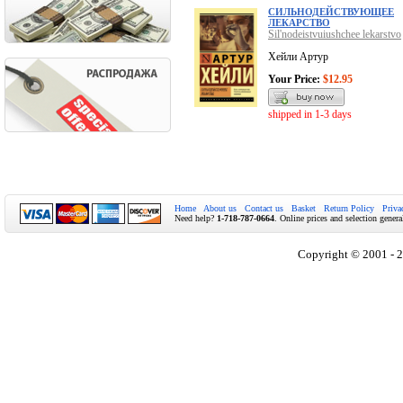
СИЛЬНОДЕЙСТВУЮЩЕЕ
ЛЕКАРСТВО
Sil'nodeistvuiushchee lekarstvo
Хейли Артур
Your Price:
$12.95
shipped in 1-3 days
Home
About us
Contact us
Basket
Return Policy
Priva
Need help?
1-718-787-0664
. Online prices and selection genera
Copyright © 2001 - 2