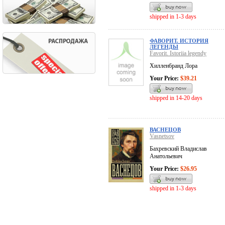
shipped in 1-3 days
ФАВОРИТ. ИСТОРИЯ
ЛЕГЕНДЫ
Favorit. Istoriia legendy
Хилленбранд Лора
Your Price:
$39.21
shipped in 14-20 days
ВАСНЕЦОВ
Vasnetsov
Бахревский Владислав
Анатольевич
Your Price:
$26.95
shipped in 1-3 days