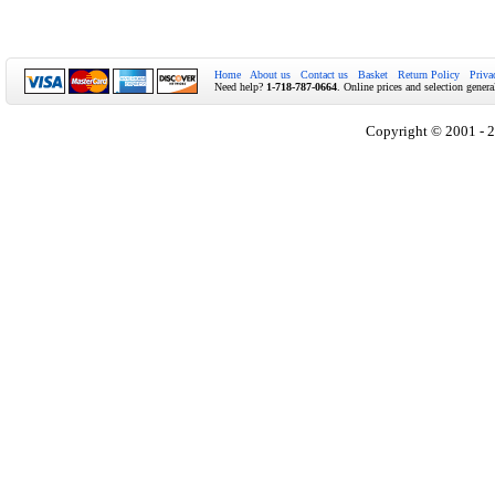
Home
About us
Contact us
Basket
Return Policy
Priva
Need help?
1-718-787-0664
. Online prices and selection genera
Copyright © 2001 - 2