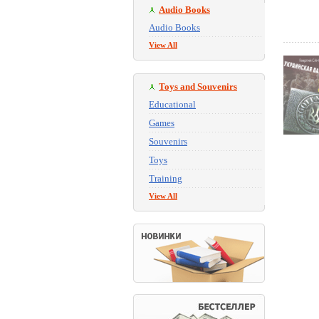
Audio Books
Audio Books
View All
Toys and Souvenirs
Educational
Games
Souvenirs
Toys
Training
View All