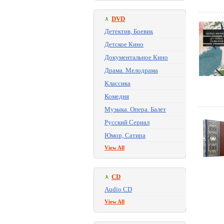
DVD
Детектив, Боевик
Детское Кино
Документальное Кино
Драма. Мелодрама
Классика
Комедия
Музыка. Опера. Балет
Русский Сериал
Юмор, Сатира
View All
CD
Audio CD
View All