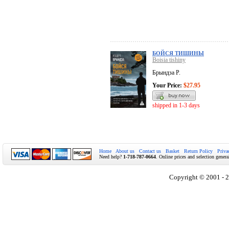
БОЙСЯ ТИШИНЫ
Boisia tishiny
Брындза Р.
Your Price:
$27.95
shipped in 1-3 days
Home
About us
Contact us
Basket
Return Policy
Priva
Need help?
1-718-787-0664
. Online prices and selection genera
Copyright © 2001 - 2