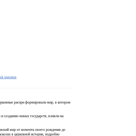
sk question
церковные распри формировали мир, в котором
 и созданию новых государств, влияли на
анский мир от момента своего рождения до
асколах в церковной истории, подробно