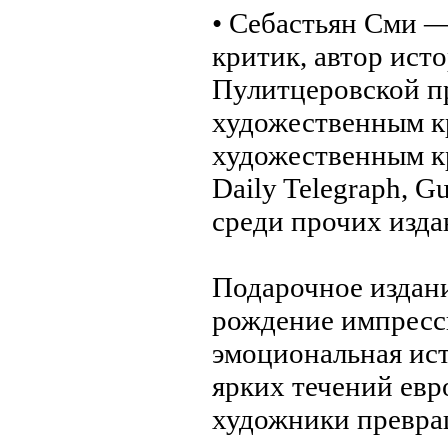
• Себастьян Сми 
критик, автор ист
Пулитцеровской п
художественным к
художественным кр
Daily Telegraph, Gu
среди прочих изда
Подарочное издани
рождение импресс
эмоциональная ист
ярких течений евр
художники превра