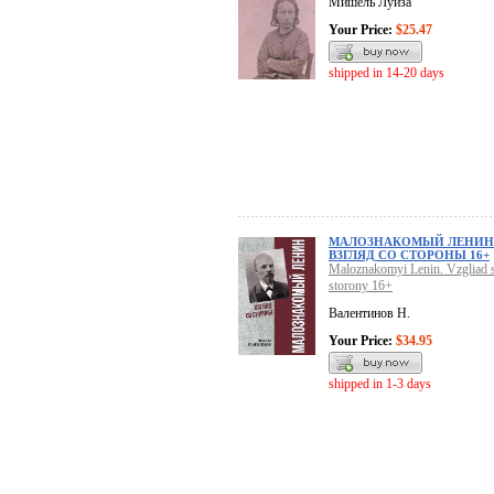
Мишель Луиза
Your Price:
$25.47
shipped in 14-20 days
МАЛОЗНАКОМЫЙ ЛЕНИН
ВЗГЛЯД СО СТОРОНЫ 16+
Maloznakomyi Lenin. Vzgliad 
storony 16+
Валентинов Н.
Your Price:
$34.95
shipped in 1-3 days