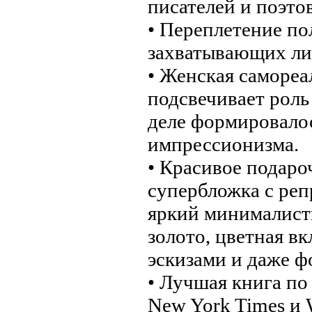
писателей и поэтов
• Переплетение по
захватывающих ли
• Женская самореа
подсвечивает роль
деле формировалос
импрессионизма.
• Красивое подаро
супербложка с ре
яркий минималист
золото, цветная в
эскизами и даже ф
• Лучшая книга по
New York Times и W