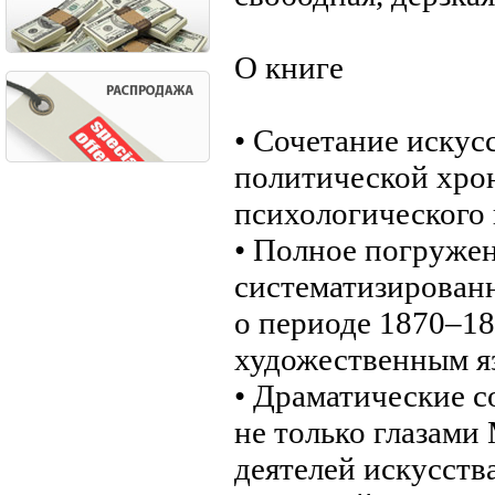
О книге
• Сочетание искус
политической хро
психологического 
• Полное погружен
систематизирован
о периоде 1870–18
художественным я
• Драматические с
не только глазами
деятелей искусств