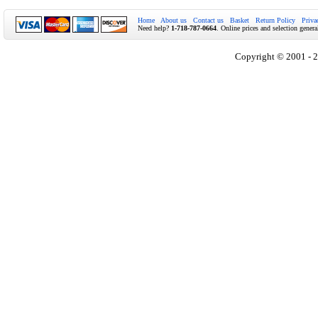
Home
About us
Contact us
Basket
Return Policy
Priva
Need help?
1-718-787-0664
. Online prices and selection genera
Copyright © 2001 - 2