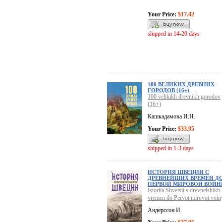
Your Price:
$17.42
shipped in 14-20 days
100 ВЕЛИКИХ ДРЕВНИХ
ГОРОДОВ (16+)
100 velikikh drevnikh gorodov
(16+)
Кашкадамова И.Н.
Your Price:
$33.95
shipped in 1-3 days
ИСТОРИЯ ШВЕЦИИ С
ДРЕВНЕЙШИХ ВРЕМЕН Д
ПЕРВОЙ МИРОВОЙ ВОЙ
Istoriia Shvetsii s drevneishikh
vremen do Pervoi mirovoi voin
Андерссон И.