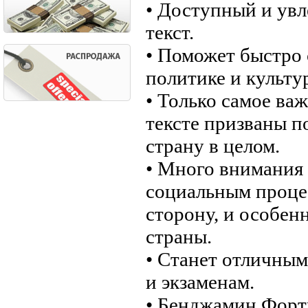
• Доступный и увл
текст.
• Поможет быстро 
политике и культу
• Только самое ва
тексте призваны п
страну в целом.
• Много внимания 
социальным процес
сторону, и особе
страны.
• Станет отличным
и экзаменам.
• Бенджамин Форт