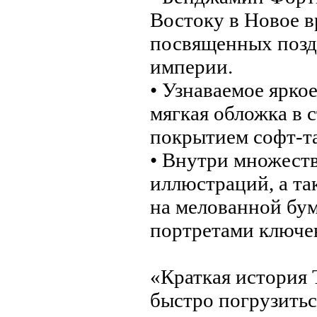
Востоку в Новое в
посвященных позд
империи.
• Узнаваемое ярко
мягкая обложка в 
покрытием софт-та
• Внутри множеств
иллюстраций, а та
на мелованной бум
портретами ключе
«Краткая история
быстро погрузитьс