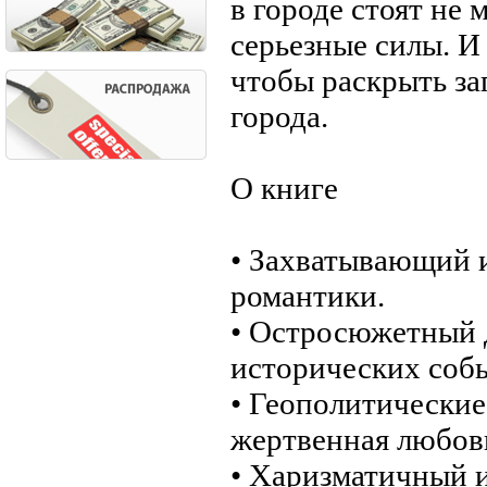
в городе стоят не 
серьезные силы. И 
чтобы раскрыть за
города.
О книге
• Захватывающий 
романтики.
• Остросюжетный 
исторических соб
• Геополитические
жертвенная любов
• Харизматичный и