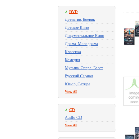
DVD
Детектив, Боевик
Детское Кино
Документальное Кино
Драма. Мелодрама
Классика
Комедия
Музыка. Опера. Балет
Русский Сериал
Юмор, Сатира
View All
CD
Audio CD
View All