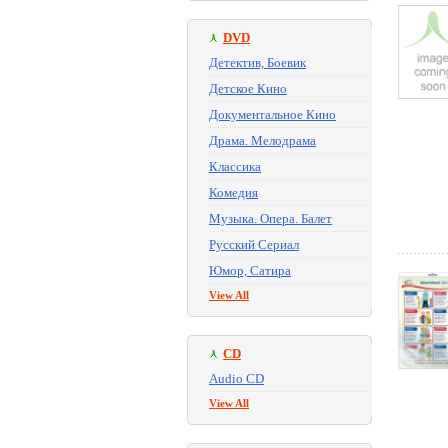
DVD
Детектив, Боевик
Детское Кино
Документальное Кино
Драма. Мелодрама
Классика
Комедия
Музыка. Опера. Балет
Русский Сериал
Юмор, Сатира
View All
CD
Audio CD
View All