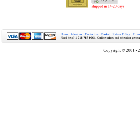
shipped in 14-20 days
Home
About us
Contact us
Basket
Return Policy
Priva
Need help?
1-718-787-0664
. Online prices and selection genera
Copyright © 2001 - 2