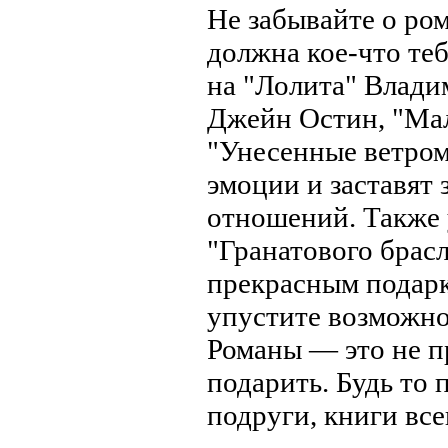
Не забывайте о ро
должна кое-что теб
на "Лолита" Влади
Джейн Остин, "Ма
"Унесенные ветром
эмоции и заставят 
отношений. Также 
"Гранатового брасл
прекрасным подарк
упустите возможно
Романы — это не п
подарить. Будь то 
подруги, книги вс