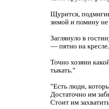
Щурится, подмигив
зимой и помину не
Заглянуло в гостин
— пятно на кресле
Точно хозяин какой
тыкать."
"Есть люди, котор
Достаточно им заб
Стоит им захватит