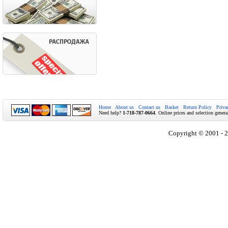
Home
About us
Contact us
Basket
Return Policy
Priva
Need help?
1-718-787-0664
. Online prices and selection genera
Copyright © 2001 - 2