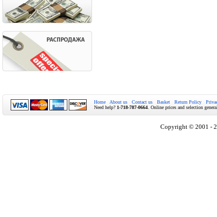
Home
About us
Contact us
Basket
Return Policy
Priva
Need help?
1-718-787-0664
. Online prices and selection genera
Copyright © 2001 - 2